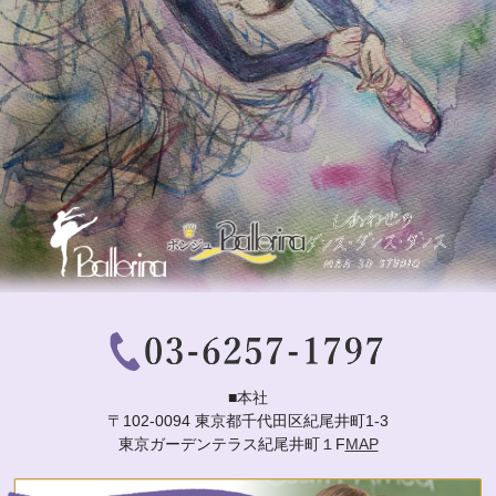
■本社
〒102-0094 東京都千代田区紀尾井町1-3
東京ガーデンテラス紀尾井町１F
MAP