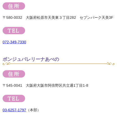
〒580-0032 大阪府松原市天美東３丁目282 セブンパーク天美3F
072-349-7330
ボンジュバレリーナあべの
〒545-0041 大阪府大阪市阿倍野区共立通1丁目1-8
03-6257-1797
（本部）