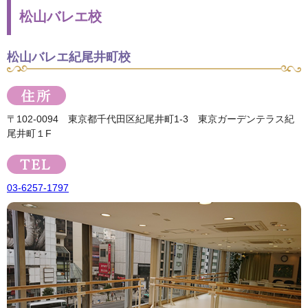
松山バレエ校
松山バレエ紀尾井町校
〒102-0094 東京都千代田区紀尾井町1-3 東京ガーデンテラス紀
尾井町１F
03-6257-1797