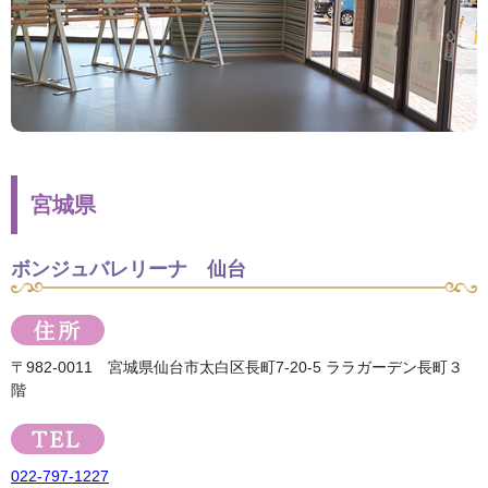
宮城県
ボンジュバレリーナ 仙台
〒982-0011 宮城県仙台市太白区長町7-20-5 ララガーデン長町３
階
022-797-1227