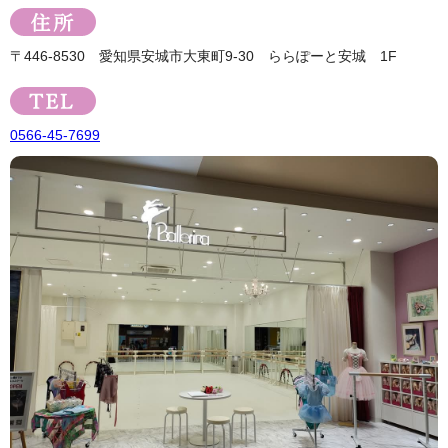
〒446-8530 愛知県安城市大東町9-30 ららぽーと安城 1F
0566-45-7699