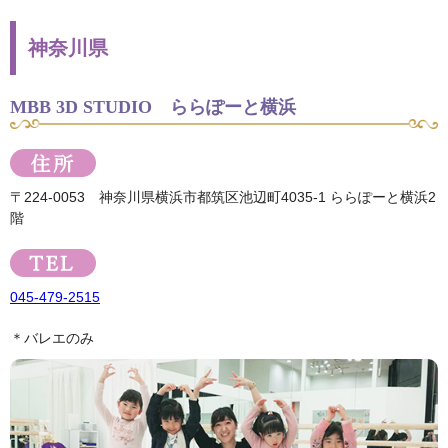
神奈川県
MBB 3D STUDIO ららぽーと横浜
〒224-0053 神奈川県横浜市都筑区池辺町4035-1 ららぽーと横浜2
階
045-479-2515
＊バレエのみ