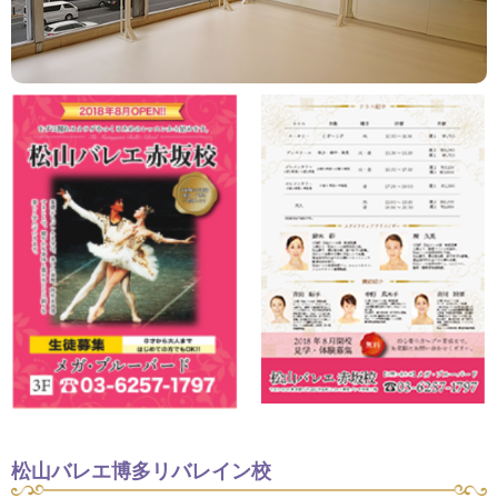
松山バレエ博多リバレイン校