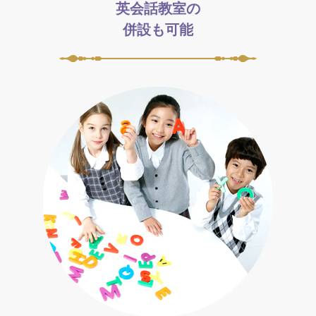
英会話教室の
併設も可能