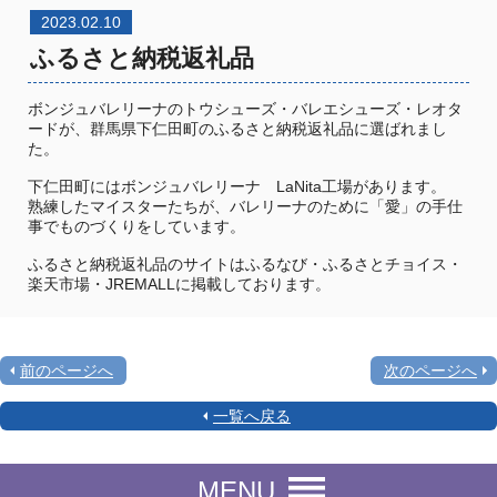
2023.02.10
ふるさと納税返礼品
ボンジュバレリーナのトウシューズ・バレエシューズ・レオタ
ードが、群馬県下仁田町のふるさと納税返礼品に選ばれまし
た。
下仁田町にはボンジュバレリーナ LaNita工場があります。
熟練したマイスターたちが、バレリーナのために「愛」の手仕
事でものづくりをしています。
ふるさと納税返礼品のサイトはふるなび・ふるさとチョイス・
楽天市場・JREMALLに掲載しております。
前のページへ
次のページへ
一覧へ戻る
MENU