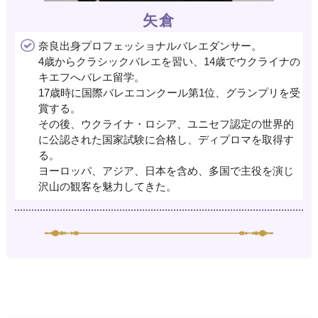
矢倉
奈良出身プロフェッショナルバレエダンサー。
4歳からクラシックバレエを習い、14歳でウクライナの
キエフへバレエ留学。
17歳時に国際バレエコンクール第1位、グランプリを受
賞する。
その後、ウクライナ・ロシア、ユニセフ認定の世界的
に公認された国家試験に合格し、ディプロマを取得す
る。
ヨーロッパ、アジア、日本を含め、多国で主役を演じ
沢山の観客を魅力してきた。