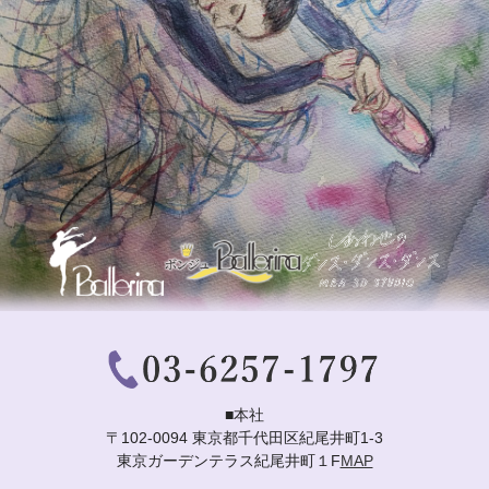
■本社
〒102-0094 東京都千代田区紀尾井町1-3
東京ガーデンテラス紀尾井町１F
MAP