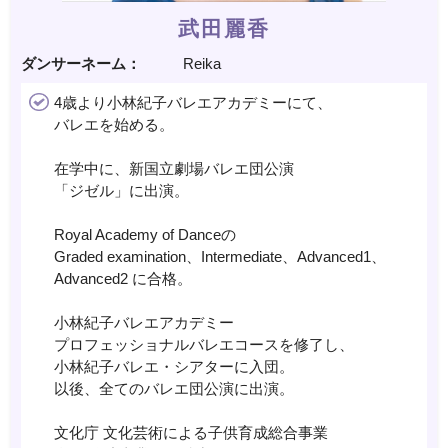
武田麗香
ダンサーネーム：
Reika
4歳より小林紀子バレエアカデミーにて、
バレエを始める。
在学中に、新国立劇場バレエ団公演
「ジゼル」に出演。
Royal Academy of Danceの
Graded examination、Intermediate、Advanced1、
Advanced2 に合格。
小林紀子バレエアカデミー
プロフェッショナルバレエコースを修了し、
小林紀子バレエ・シアターに入団。
以後、全てのバレエ団公演に出演。
文化庁 文化芸術による子供育成総合事業